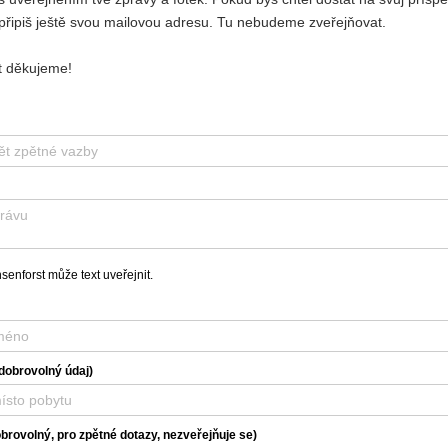
připiš ještě svou mailovou adresu. Tu nebudeme zveřejňovat.
 děkujeme!