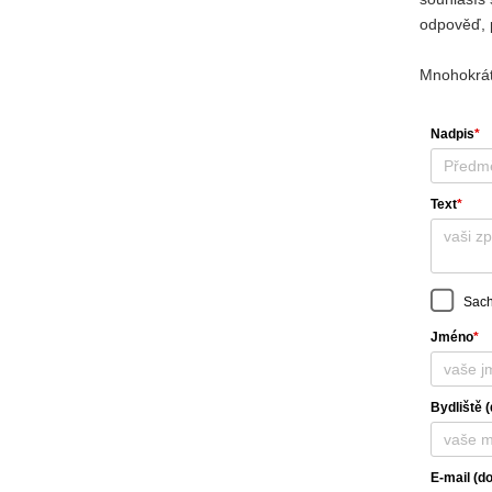
odpověď, 
Mnohokrát