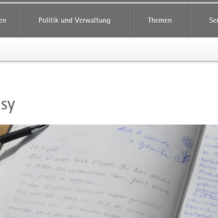
en
Politik und Verwaltung
Themen
Se
sy