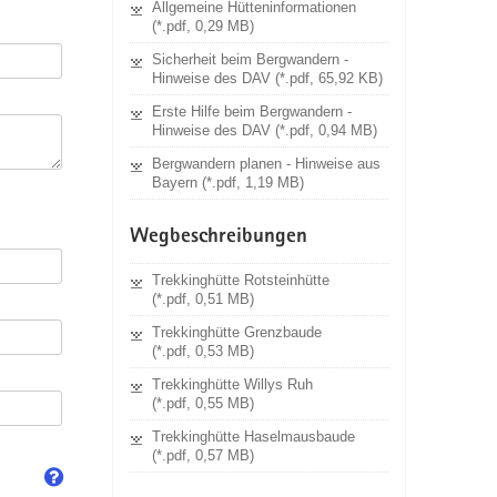
Allgemeine Hütteninformationen
(*.pdf, 0,29 MB)
Sicherheit beim Bergwandern -
Hinweise des DAV (*.pdf, 65,92 KB)
Erste Hilfe beim Bergwandern -
Hinweise des DAV (*.pdf, 0,94 MB)
Bergwandern planen - Hinweise aus
Bayern (*.pdf, 1,19 MB)
Wegbeschreibungen
Trekkinghütte Rotsteinhütte
(*.pdf, 0,51 MB)
Trekkinghütte Grenzbaude
(*.pdf, 0,53 MB)
Trekkinghütte Willys Ruh
(*.pdf, 0,55 MB)
Trekkinghütte Haselmausbaude
(*.pdf, 0,57 MB)