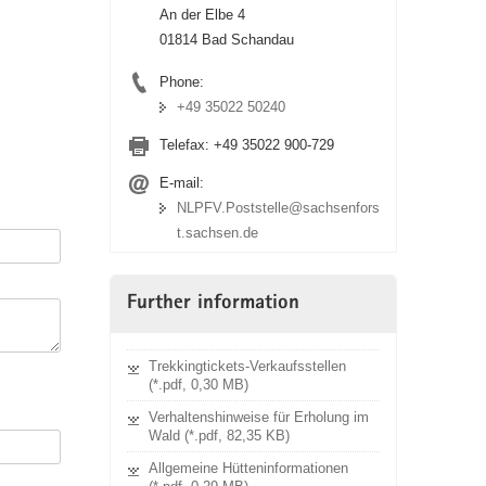
An der Elbe 4
01814 Bad Schandau
Phone:
+49 35022 50240
Telefax:
+49 35022 900-729
E-mail:
NLPFV.Poststelle@sachsenfors
t.sachsen.de
Further information
Trekkingtickets-Verkaufsstellen
(*.pdf, 0,30 MB)
Verhaltenshinweise für Erholung im
Wald (*.pdf, 82,35 KB)
Allgemeine Hütteninformationen