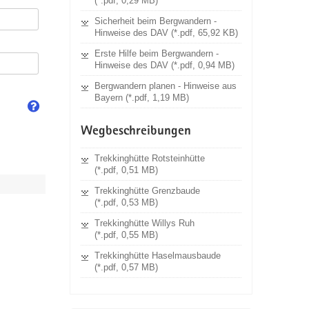
(*.pdf, 0,29 MB)
Sicherheit beim Bergwandern -
Hinweise des DAV (*.pdf, 65,92 KB)
Erste Hilfe beim Bergwandern -
Hinweise des DAV (*.pdf, 0,94 MB)
Bergwandern planen - Hinweise aus
Bayern (*.pdf, 1,19 MB)
Wegbeschreibungen
Trekkinghütte Rotsteinhütte
(*.pdf, 0,51 MB)
Trekkinghütte Grenzbaude
(*.pdf, 0,53 MB)
Trekkinghütte Willys Ruh
(*.pdf, 0,55 MB)
Trekkinghütte Haselmausbaude
(*.pdf, 0,57 MB)