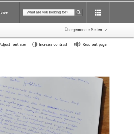
Suchbegriff
rvice
Suche starten
Übergeordnete Seiten
Adjust font size
Increase contrast
Read out page