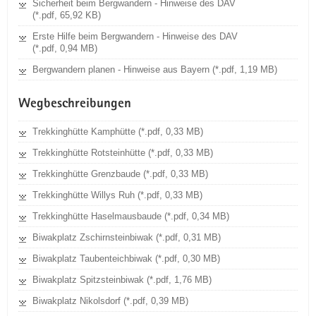
Sicherheit beim Bergwandern - Hinweise des DAV
(*.pdf, 65,92 KB)
Erste Hilfe beim Bergwandern - Hinweise des DAV
(*.pdf, 0,94 MB)
Bergwandern planen - Hinweise aus Bayern (*.pdf, 1,19 MB)
Wegbeschreibungen
Trekkinghütte Kamphütte (*.pdf, 0,33 MB)
Trekkinghütte Rotsteinhütte (*.pdf, 0,33 MB)
Trekkinghütte Grenzbaude (*.pdf, 0,33 MB)
Trekkinghütte Willys Ruh (*.pdf, 0,33 MB)
Trekkinghütte Haselmausbaude (*.pdf, 0,34 MB)
Biwakplatz Zschirnsteinbiwak (*.pdf, 0,31 MB)
Biwakplatz Taubenteichbiwak (*.pdf, 0,30 MB)
Biwakplatz Spitzsteinbiwak (*.pdf, 1,76 MB)
Biwakplatz Nikolsdorf (*.pdf, 0,39 MB)