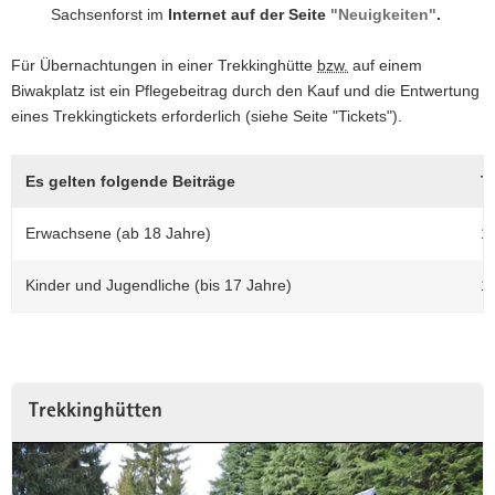
Sachsenforst im
Internet auf der Seite
"Neuigkeiten"
.
Für Übernachtungen in einer Trekkinghütte
bzw.
auf einem
Biwakplatz ist ein Pflegebeitrag durch den Kauf und die Entwertung
eines Trekkingtickets erforderlich (siehe Seite "Tickets").
Es gelten folgende Beiträge
T
Erwachsene (ab 18 Jahre)
10
Kinder und Jugendliche (bis 17 Jahre)
1 
Trekkinghütten