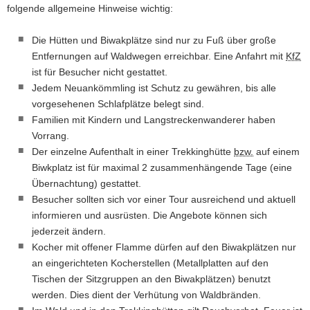
folgende allgemeine Hinweise wichtig:
Die Hütten und Biwakplätze sind nur zu Fuß über große
Entfernungen auf Waldwegen erreichbar. Eine Anfahrt mit
KfZ
ist für Besucher nicht gestattet.
Jedem Neuankömmling ist Schutz zu gewähren, bis alle
vorgesehenen Schlafplätze belegt sind.
Familien mit Kindern und Langstreckenwanderer haben
Vorrang.
Der einzelne Aufenthalt in einer Trekkinghütte
bzw.
auf einem
Biwkplatz ist für maximal 2 zusammenhängende Tage (eine
Übernachtung) gestattet.
Besucher sollten sich vor einer Tour ausreichend und aktuell
informieren und ausrüsten. Die Angebote können sich
jederzeit ändern.
Kocher mit offener Flamme dürfen auf den Biwakplätzen nur
an eingerichteten Kocherstellen (Metallplatten auf den
Tischen der Sitzgruppen an den Biwakplätzen) benutzt
werden. Dies dient der Verhütung von Waldbränden.