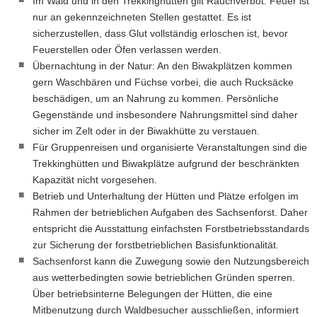
Im Wald und in den Trekkinghütten gilt Rauchverbot. Feuer ist
nur an gekennzeichneten Stellen gestattet. Es ist
sicherzustellen, dass Glut vollständig erloschen ist, bevor
Feuerstellen oder Öfen verlassen werden.
Übernachtung in der Natur: An den Biwakplätzen kommen
gern Waschbären und Füchse vorbei, die auch Rucksäcke
beschädigen, um an Nahrung zu kommen. Persönliche
Gegenstände und insbesondere Nahrungsmittel sind daher
sicher im Zelt oder in der Biwakhütte zu verstauen.
Für Gruppenreisen und organisierte Veranstaltungen sind die
Trekkinghütten und Biwakplätze aufgrund der beschränkten
Kapazität nicht vorgesehen.
Betrieb und Unterhaltung der Hütten und Plätze erfolgen im
Rahmen der betrieblichen Aufgaben des Sachsenforst. Daher
entspricht die Ausstattung einfachsten Forstbetriebsstandards
zur Sicherung der forstbetrieblichen Basisfunktionalität.
Sachsenforst kann die Zuwegung sowie den Nutzungsbereich
aus wetterbedingten sowie betrieblichen Gründen sperren.
Über betriebsinterne Belegungen der Hütten, die eine
Mitbenutzung durch Waldbesucher ausschließen, informiert