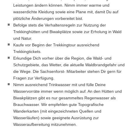
Leistungen ändern können. Nimm immer warme und
wasserdichte Kleidung sowie eine Plane mit, damit Du auf
plötzliche Änderungen vorbereitet bist.
Befolge stets die Verhaltensregeln zur Nutzung der
Trekkinghütten und Biwakplätze sowie zur Erholung in Wald
und Natur.
Kaufe vor Beginn der Trekkingtour ausreichend
Trekkingtickets.
Erkundige Dich vorher über die Region, die Wald- und
Schutzgebiete, das Wetter, die aktuelle Waldbrandgefahr und
die Wege. Die Sachsenforst- Mitarbeiter stehen Dir gern für
Fragen zur Verfügung.
Nimm ausreichend Trinkwasser mit und fülle Deine
Wasservorräte immer wenn möglich auf. An den Hütten und
Biwakplätzen gibt es nur gesammeltes Regenwasser als
Brauchwasser. Wir empfehlen gute Topografische
Wanderkarten (mit eingezeichneten Quellen und
Wasserläufen) sowie geeignete Ausrüstung zur
Wasseraufbereitung mitzunehmen.