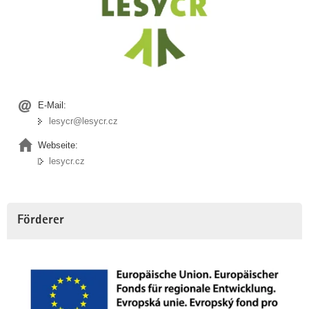
E-Mail:
lesycr@lesycr.cz
Webseite:
lesycr.cz
Förderer