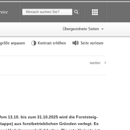
Suchbegriff
rvice
Suche starten
Übergeordnete Seiten
tgröße anpassen
Kontrast erhöhen
Seite vorlesen
weiter
om 13.10. bis zum 31.10.2025 wird die Forststeig-
Etappe) aus forstbetrieblichen Gründen verlegt. Es